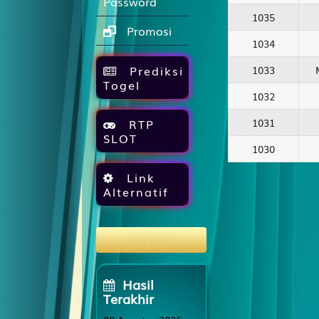
Password
1035
Promosi
1034
Prediksi
1033
Togel
1032
RTP
1031
SLOT
1030
Link
Alternatif
Daftar
Hasil
Terakhir