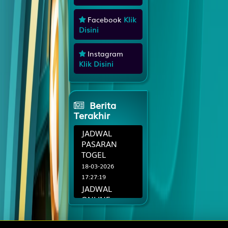
Facebook
Klik
Disini
Instagram
Klik Disini
Berita
Terakhir
JADWAL
PASARAN
TOGEL
18-03-2026
17:27:19
JADWAL
ONLINE
OFFLINE
BANK