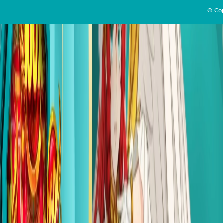
© Cop